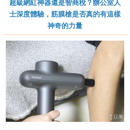
超級網紅神器還是智商稅？辦公室人
士深度體驗，筋膜槍是否真的有這樣
神奇的力量